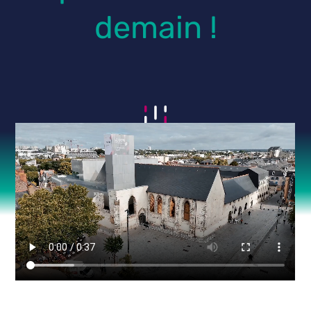
demain !