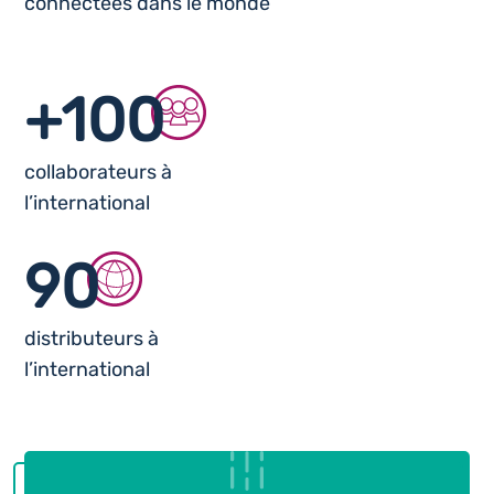
connectées dans le monde
+100
collaborateurs à
l’international
90
distributeurs à
l’international