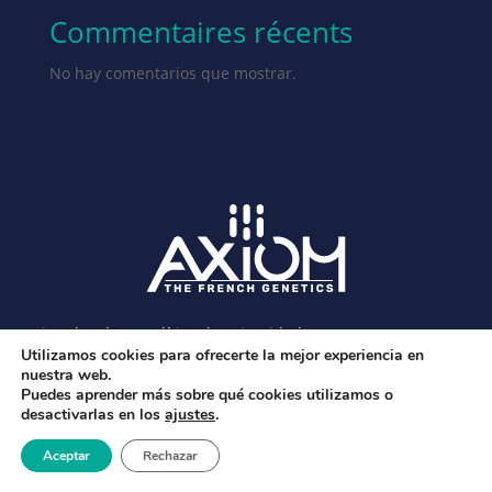
Commentaires récents
No hay comentarios que mostrar.
Avisos legales y política de privacidad
Utilizamos cookies para ofrecerte la mejor experiencia en
nuestra web.
Puedes aprender más sobre qué cookies utilizamos o
desactivarlas en los
ajustes
.
Aceptar
Rechazar