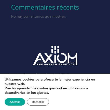
Commentaires récents
No hay comentarios que mostrar.
Avisos legales y política de privacidad
Utilizamos cookies para ofrecerte la mejor experiencia en
nuestra web.
Puedes aprender más sobre qué cookies utilizamos o
desactivarlas en los
ajustes
.
Aceptar
Rechazar