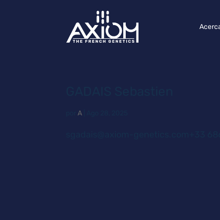
Acerc
GADAIS Sebastien
por
A
|
Ago 28, 2025
sgadais@axiom-genetics.com+33 686