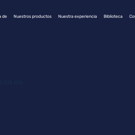
a de
Nuestros productos
Nuestra experiencia
Biblioteca
Co
 074 816