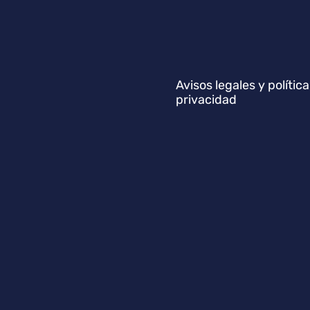
Avisos legales y polític
privacidad