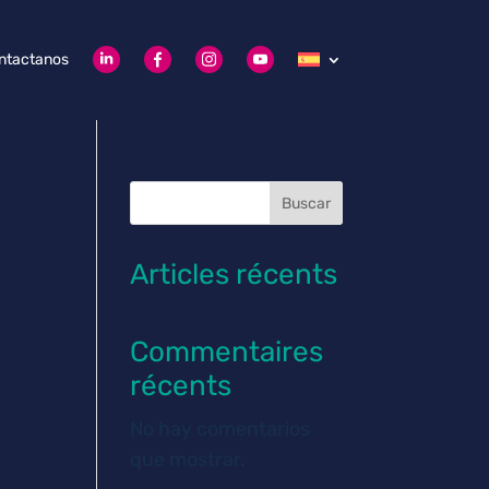
ntactanos
Buscar
Articles récents
Commentaires
récents
No hay comentarios
que mostrar.