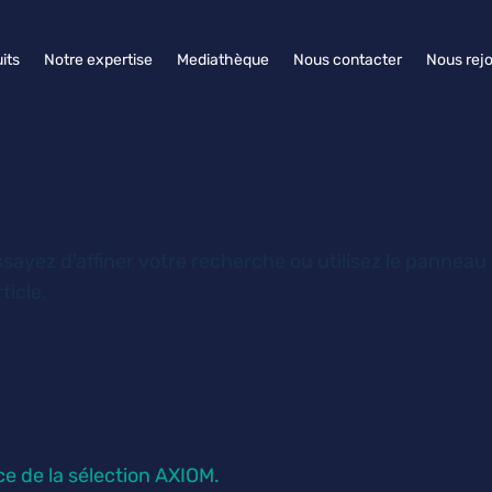
its
Notre expertise
Mediathèque
Nous contacter
Nous rejo
ayez d'affiner votre recherche ou utilisez le panneau
ticle.
e de la sélection AXIOM.