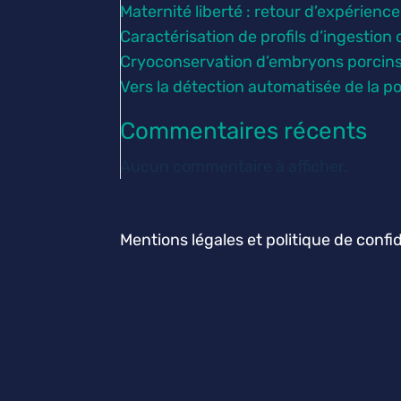
Maternité liberté : retour d’expérienc
Caractérisation de profils d’ingestion
Cryoconservation d’embryons porcins : 
Vers la détection automatisée de la po
Commentaires récents
Aucun commentaire à afficher.
Mentions légales et politique de confid