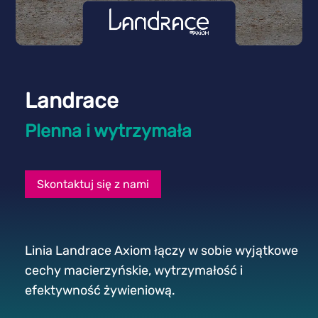
Landrace
Plenna i wytrzymała
Skontaktuj się z nami
Linia Landrace Axiom łączy w sobie wyjątkowe
cechy macierzyńskie, wytrzymałość i
efektywność żywieniową.