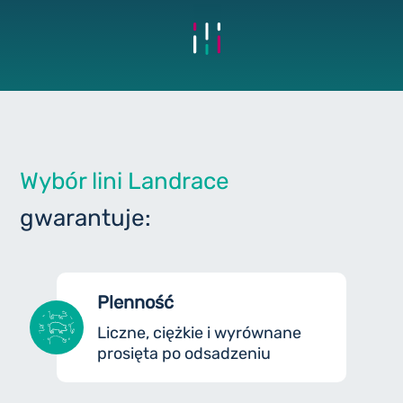
Wybór lini Landrace
gwarantuje:
Plenność
Liczne, ciężkie i wyrównane
prosięta po odsadzeniu