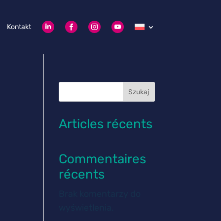
Kontakt
Szukaj
Articles récents
Commentaires
récents
Brak komentarzy do
wyświetlenia.