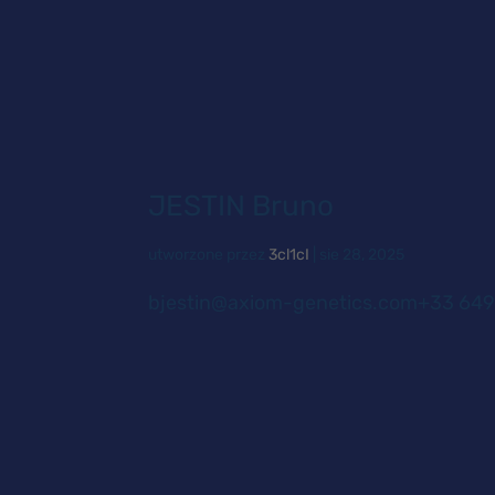
JESTIN Bruno
utworzone przez
3cl1cI
|
sie 28, 2025
bjestin@axiom-genetics.com+33 649