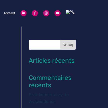
Kontakt
Szukaj
Articles récents
Commentaires
récents
Brak komentarzy do
wyświetlenia.