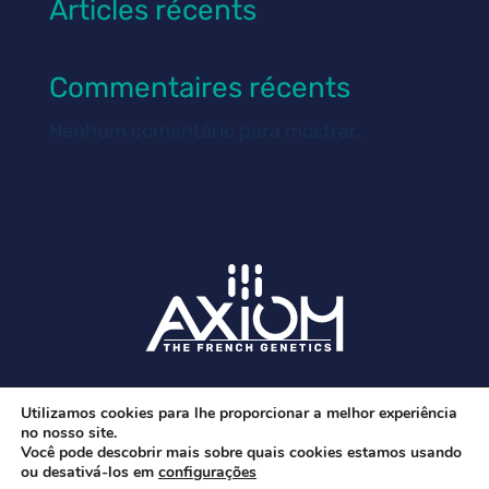
Articles récents
Commentaires récents
Nenhum comentário para mostrar.
Avisos legais e política de privacidade
Utilizamos cookies para lhe proporcionar a melhor experiência
no nosso site.
Você pode descobrir mais sobre quais cookies estamos usando
ou desativá-los em
configurações