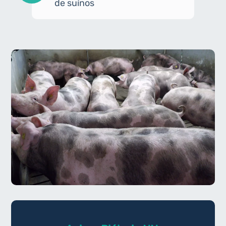
de suínos