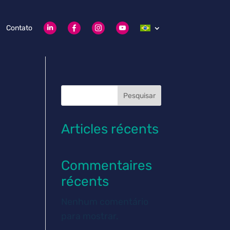
Contato
Pesquisar
Articles récents
Commentaires
récents
Nenhum comentário
para mostrar.