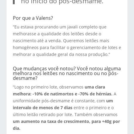
no início do pós-desmame.
Por que a Valens?
“Eu estava procurando um javali completo que
melhorasse a qualidade dos leitões desde o
nascimento até a venda. Queremos leitões mais
homogêneos para facilitar o gerenciamento de lotes e
melhorar a qualidade geral da nossa produção.”
Que mudanças você notou? Você notou alguma
melhora nos leitões no nascimento ou no pós-
desmame?
“Logo no primeiro lote, observamos
uma clara
melhora: -10% de natimortos e -70% de hérnias.
A
uniformidade pós-desmame é constante, com
um
intervalo de menos de 7 dias
entre o primeiro e o
último leitão retirado por lote. Também observamos
um aumento na taxa de crescimento, para +40g por
dia.