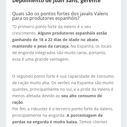
Depoimento de Joan Sans, gerente
Quais são os pontos fortes dos javalis Valens
para os produtores espanhóis?
“O primeiro ponto forte da Valens é o seu
crescimento.
Alguns produtores espanhóis estão
ganhando de 18 a 22 dias de idade no abate,
mantendo o peso da carcaça.
Na Espanha, os locais
de engorda integrados são muito caros, portanto,
essa é uma grande vantagem.
O segundo ponto forte é sua capacidade de consumo
de ração muito alta. Os verões na Espanha são muito
quentes, principalmente no sul, e a prole da Valens é
menos afetada devido ao
seu alto consumo de
ração
.
Por fim, a robustez é o terceiro ponto forte da Valens,
principalmente na engorda.
A porcentagem de
perdas na engorda é muito baixa.
Temos clientes