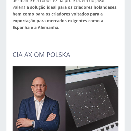
desmame e a robustez da prole fazem do javali
Valens
a solução ideal para os criadores holandeses,
bem como para os criadores voltados para a
exportação para mercados exigentes como a
Espanha e a Alemanha.
CIA AXIOM POLSKA