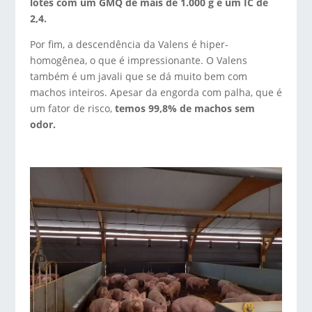
lotes com um GMQ de mais de 1.000 g e um IC de
2,4.
Por fim, a descendência da Valens é hiper-
homogênea, o que é impressionante. O Valens
também é um javali que se dá muito bem com
machos inteiros. Apesar da engorda com palha, que é
um fator de risco,
temos 99,8% de machos sem
odor.