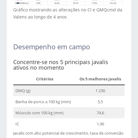
Gráfico mostrando as alterações no CI e GMQcmd da
Valens ao longo de 4 anos
Desempenho em campo
Concentre-se nos 5 principais javalis
ativos no momento
Critérios
Os 5 melhores javalis
GMQ (g)
1 230
Banha de porco a 100 kg (mm)
5,5
Músculo com 100 kg (mm)
74,6
IC
1,96
Javalis com alto potencial de crescimento, taxa de conversão