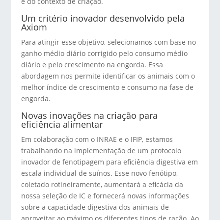
e do contexto de criação.
Um critério inovador desenvolvido pela
Axiom
Para atingir esse objetivo, selecionamos com base no
ganho médio diário corrigido pelo consumo médio
diário e pelo crescimento na engorda. Essa
abordagem nos permite identificar os animais com o
melhor índice de crescimento e consumo na fase de
engorda.
Novas inovações na criação para
eficiência alimentar
Em colaboração com o INRAE e o IFIP, estamos
trabalhando na implementação de um protocolo
inovador de fenotipagem para eficiência digestiva em
escala individual de suínos. Esse novo fenótipo,
coletado rotineiramente, aumentará a eficácia da
nossa seleção de IC e fornecerá novas informações
sobre a capacidade digestiva dos animais de
aproveitar ao máximo os diferentes tipos de ração. Ao