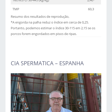
Técnico CI 30-445 (kg/kg)
2,40*
TMP
60,3
Resumo dos resultados de reprodução,
*A engorda na palha reduz o índice em cerca de 0,25.
Portanto, podemos estimar o índice 30-115 em 2,15 se os
porcos forem engordados em pisos de ripas.
CIA SPERMATICA – ESPANHA