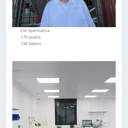
CIA Spermatica
170 javalis
130 Valens