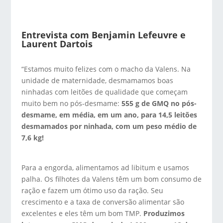
Entrevista com Benjamin Lefeuvre e
Laurent Dartois
“Estamos muito felizes com o macho da Valens. Na
unidade de maternidade, desmamamos boas
ninhadas com leitões de qualidade que começam
muito bem no pós-desmame:
555 g de GMQ no pós-
desmame, em média, em um ano, para 14,5 leitões
desmamados por ninhada, com um peso médio de
7,6 kg!
Para a engorda, alimentamos ad libitum e usamos
palha. Os filhotes da Valens têm um bom consumo de
ração e fazem um ótimo uso da ração. Seu
crescimento e a taxa de conversão alimentar são
excelentes e eles têm um bom TMP.
Produzimos