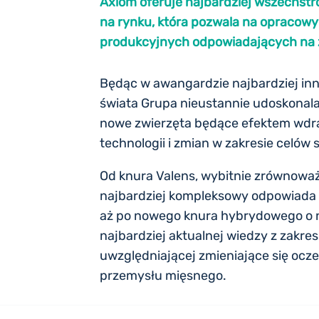
Axiom oferuje najbardziej wszechst
na rynku, która pozwala na opraco
produkcyjnych odpowiadających na
Będąc w awangardzie najbardziej i
świata Grupa nieustannie udoskonal
nowe zwierzęta będące efektem wdr
technologii i zmian w zakresie celów s
Od knura Valens, wybitnie zrównowa
najbardziej kompleksowy odpowiada
aż po nowego knura hybrydowego o na
najbardziej aktualnej wiedzy z zakr
uwzględniającej zmieniające się ocz
przemysłu mięsnego.