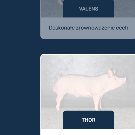
VALENS
Doskonałe zrównoważenie cech
THOR