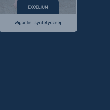
EXCELIUM
Wigor linii syntetycznej
THOR