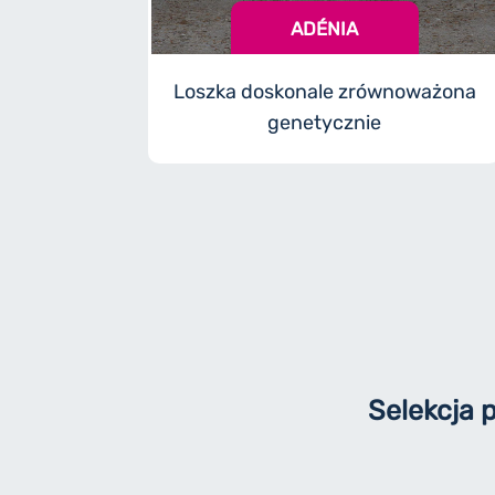
ADÉNIA
Loszka doskonale zrównoważona
genetycznie
Selekcja