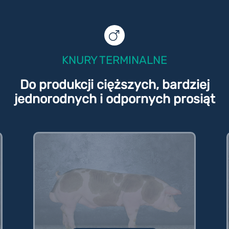
KNURY TERMINALNE
Do produkcji cięższych, bardziej
jednorodnych i odpornych prosiąt