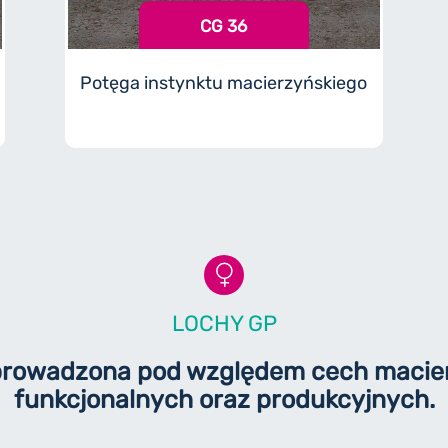
CG 36
Potęga instynktu macierzyńskiego
LOCHY GP
 prowadzona pod względem cech macier
funkcjonalnych oraz produkcyjnych.