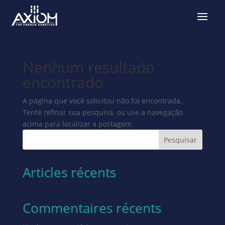
Nenhum resultado
encontrado
A página que você solicitou não foi encontrada.
Tente refinar sua pesquisa, ou use a navegação
acima para localizar a postagem.
Pesquisar
Articles récents
Commentaires récents