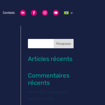
Contato
Pesquisar
Articles récents
Commentaires
récents
Nenhum comentário
para mostrar.