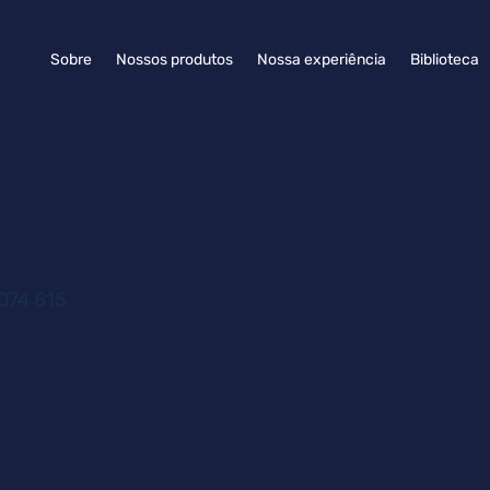
Sobre
Nossos produtos
Nossa experiência
Biblioteca
074 815