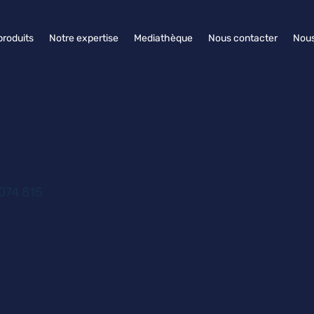
produits
Notre expertise
Mediathèque
Nous contacter
Nous
074 815