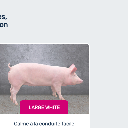
es,
ion
LARGE WHITE
Calme à la conduite facile