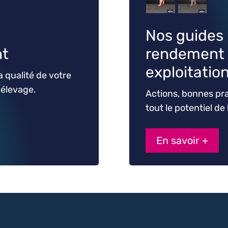
Nos guides 
rendement 
nt
exploitatio
a qualité de votre
 élevage.
Actions, bonnes pra
tout le potentiel d
En savoir +