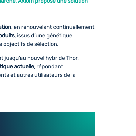
arché, Axiom propose une solution
ation
, en renouvelant continuellement
oduits
, issus d’une génétique
s objectifs de sélection.
et jusqu’au nouvel hybride Thor,
tique actuelle
, répondant
ts et autres utilisateurs de la