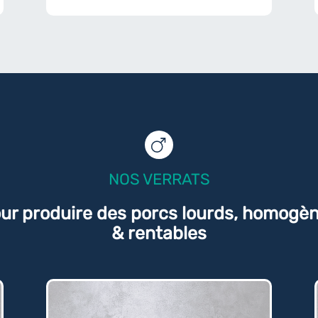
NOS VERRATS
ur produire des porcs lourds, homogè
& rentables