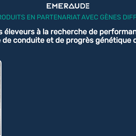
RODUITS EN PARTENARIAT AVEC GÈNES DIF
s éleveurs à la recherche de performa
té de conduite et de progrès génétique 
EXCELIUM