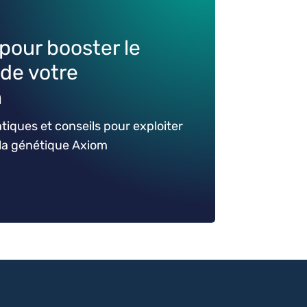
pour booster le
de votre
n
tiques et conseils pour exploiter
e la génétique Axiom