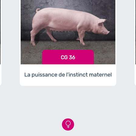
CG 36
La puissance de l’instinct maternel