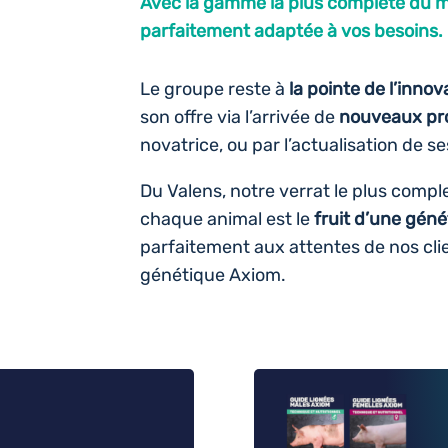
Avec la gamme la plus complète du m
parfaitement adaptée à vos besoins.
Le groupe reste à
la pointe de l’innov
son offre via l’arrivée de
nouveaux pr
novatrice, ou par l’actualisation de se
Du Valens, notre verrat le plus compl
chaque animal est le
fruit d’une géné
parfaitement aux attentes de nos clien
génétique Axiom.